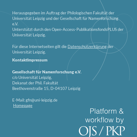
Herausgegeben im Auftrag der Philologischen Fakultät der
Universität Leipzig und der Gesellschaft für Namenforschung
e.V.
Unterstützt durch den Open-Access-PublikationsfondsPLUS der
Universität Leipzig.
Für diese Internetseiten gilt die
Datenschutzerklärung
der
Universität Leipzig.
Kontakt
Impressum
Gesellschaft für Namenforschung e.V.
c/o Universität Leipzig,
Dekanat der Phil. Fakultät
Beethovenstraße 15, D-04107 Leipzig
E-Mail: gfn@uni-leipzig.de
Homepage